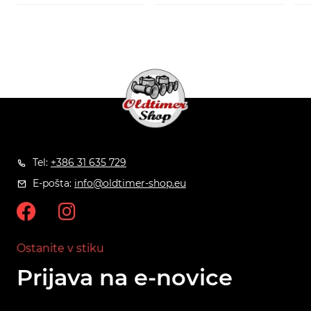
Tel:
+386 31 635 729
E-pošta:
info@oldtimer-shop.eu
Ostanite v stiku
Prijava na e-novice