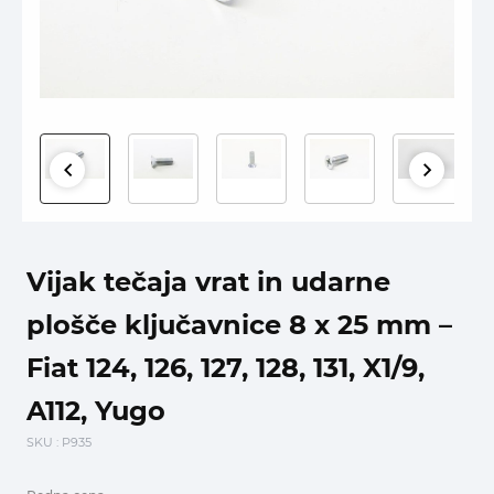
Vijak tečaja vrat in udarne
plošče ključavnice 8 x 25 mm –
Fiat 124, 126, 127, 128, 131, X1/9,
A112, Yugo
SKU
: P935