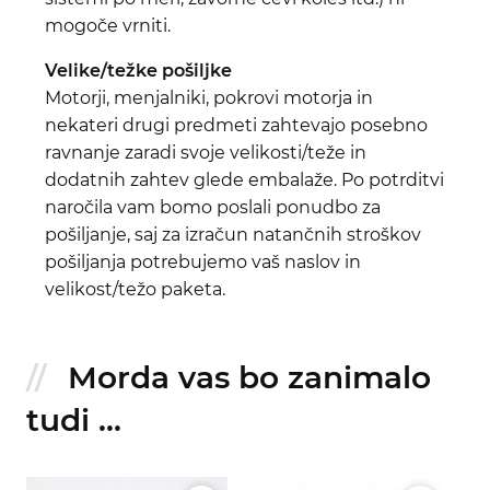
mogoče vrniti.
Velike/težke pošiljke
Motorji, menjalniki, pokrovi motorja in
nekateri drugi predmeti zahtevajo posebno
ravnanje zaradi svoje velikosti/teže in
dodatnih zahtev glede embalaže. Po potrditvi
naročila vam bomo poslali ponudbo za
pošiljanje, saj za izračun natančnih stroškov
pošiljanja potrebujemo vaš naslov in
velikost/težo paketa.
Morda vas bo zanimalo
tudi ...