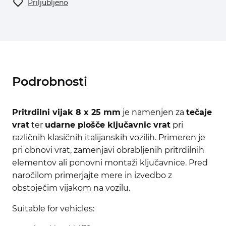
Priljubljeno
Podrobnosti
Pritrdilni vijak 8 x 25 mm
je namenjen za
tečaje
vrat
ter
udarne plošče ključavnic vrat
pri
različnih klasičnih italijanskih vozilih. Primeren je
pri obnovi vrat, zamenjavi obrabljenih pritrdilnih
elementov ali ponovni montaži ključavnice. Pred
naročilom primerjajte mere in izvedbo z
obstoječim vijakom na vozilu.
Suitable for vehicles: