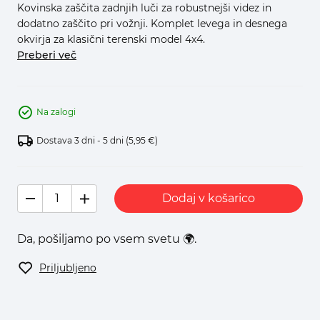
Kovinska zaščita zadnjih luči za robustnejši videz in
dodatno zaščito pri vožnji. Komplet levega in desnega
okvirja za klasični terenski model 4x4.
Preberi več
Na zalogi
Dostava 3 dni - 5 dni
(5,95 €)
Dodaj v košarico
Da, pošiljamo po vsem svetu 🌍.
Priljubljeno