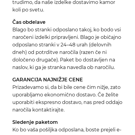
trudimo, da naše izdelke dostavimo kamor
koli po svetu.
Čas obdelave
Blago bo stranki odposlano takoj, ko bodo vsi
naročeni izdelki pripravljeni. Blago je običajno
odposlano stranki v 24–48 urah (delovnih
dneh) od potrditve naročila (razen če ni
določeno drugače). Paket bo dostavljen na
naslov, ki ga je stranka navedla ob naročilu.
GARANCIJA NAJNIŽJE CENE
Prizadevamo si, da bi bile cene čim nižje, zato
uporabljamo ekonomično dostavo. Če želite
uporabiti ekspresno dostavo, nas pred oddajo
naročila kontaktirajte.
Sledenje paketom
Ko bo vaša pošiljka odposlana, boste prejeli e-