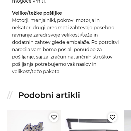
mogoče vrniti.
Velike/težke pošiljke
Motorji, menjalniki, pokrovi motorja in
nekateri drugi predmeti zahtevajo posebno
ravnanje zaradi svoje velikosti/teže in
dodatnih zahtev glede embalaže. Po potrditvi
naročila vam bomo poslali ponudbo za
pošiljanje, saj za izračun natančnih stroškov
pošiljanja potrebujemo vaš naslov in
velikost/težo paketa.
Podobni artikli