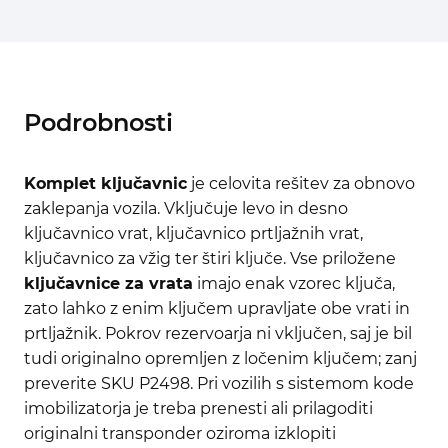
Podrobnosti
Komplet ključavnic
je celovita rešitev za obnovo
zaklepanja vozila. Vključuje levo in desno
ključavnico vrat, ključavnico prtljažnih vrat,
ključavnico za vžig ter štiri ključe. Vse priložene
ključavnice za vrata
imajo enak vzorec ključa,
zato lahko z enim ključem upravljate obe vrati in
prtljažnik. Pokrov rezervoarja ni vključen, saj je bil
tudi originalno opremljen z ločenim ključem; zanj
preverite SKU P2498. Pri vozilih s sistemom kode
imobilizatorja je treba prenesti ali prilagoditi
originalni transponder oziroma izklopiti