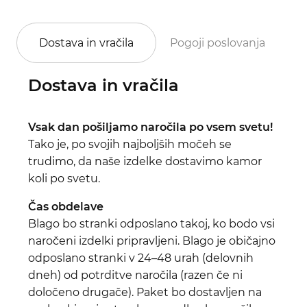
Dostava in vračila
Pogoji poslovanja
Po
Dostava in vračila
Vsak dan pošiljamo naročila po vsem svetu!
Tako je, po svojih najboljših močeh se
trudimo, da naše izdelke dostavimo kamor
koli po svetu.
Čas obdelave
Blago bo stranki odposlano takoj, ko bodo vsi
naročeni izdelki pripravljeni. Blago je običajno
odposlano stranki v 24–48 urah (delovnih
dneh) od potrditve naročila (razen če ni
določeno drugače). Paket bo dostavljen na