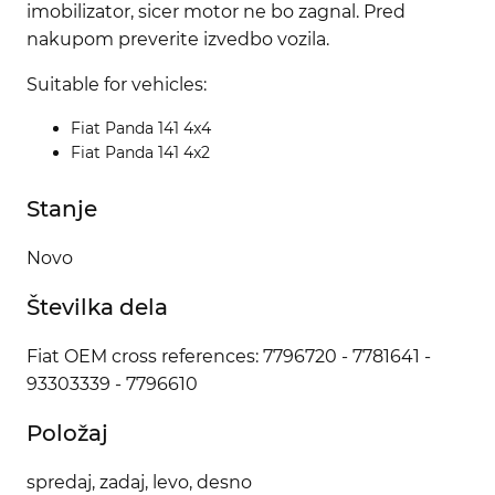
imobilizator, sicer motor ne bo zagnal. Pred
nakupom preverite izvedbo vozila.
Suitable for vehicles:
Fiat Panda 141 4x4
Fiat Panda 141 4x2
Stanje
Novo
Številka dela
Fiat OEM cross references: 7796720 - 7781641 -
93303339 - 7796610
Položaj
spredaj, zadaj, levo, desno