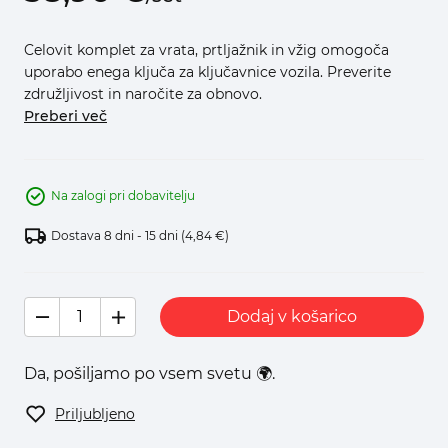
Celovit komplet za vrata, prtljažnik in vžig omogoča
uporabo enega ključa za ključavnice vozila. Preverite
združljivost in naročite za obnovo.
Preberi več
Na zalogi pri dobavitelju
Dostava 8 dni - 15 dni
(4,84 €)
Dodaj v košarico
Da, pošiljamo po vsem svetu 🌍.
Priljubljeno