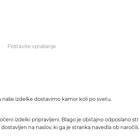
Postavite vprašanje
da naše izdelke dostavimo kamor koli po svetu.
očeni izdelki pripravljeni. Blago je običajno odposlano s
dostavljen na naslov, ki ga je stranka navedla ob naročilu