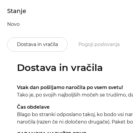
Stanje
Novo
Dostava in vračila
Pogoji poslovanja
Dostava in vračila
Vsak dan pošiljamo naročila po vsem svetu!
Tako je, po svojih najboljših močeh se trudimo, 
Čas obdelave
Blago bo stranki odposlano takoj, ko bodo vsi nar
naročila (razen če ni določeno drugače). Paket bo 