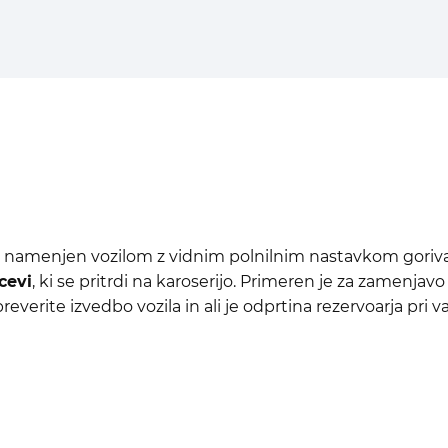
 namenjen vozilom z vidnim polnilnim nastavkom goriv
cevi
, ki se pritrdi na karoserijo. Primeren je za zamenj
verite izvedbo vozila in ali je odprtina rezervoarja pri