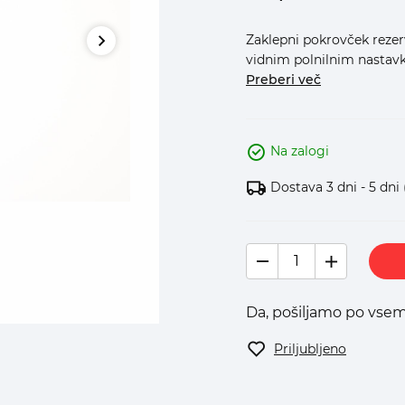
Zaklepni pokrovček rezer
vidnim polnilnim nastavk
Preberi več
Na zalogi
Dostava 3 dni - 5 dni
Da, pošiljamo po vsem
Priljubljeno