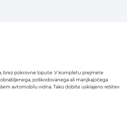
a, brez pokrovne lopute. V kompletu prejmete
avo obrabljenega, poškodovanega ali manjkajočega
 vašem avtomobilu vidna. Tako dobite usklajeno rešitev