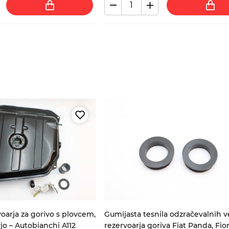
oarja za gorivo s plovcem,
Gumijasta tesnila odzračevalnih v
jo – Autobianchi A112
rezervoarja goriva Fiat Panda, Fio