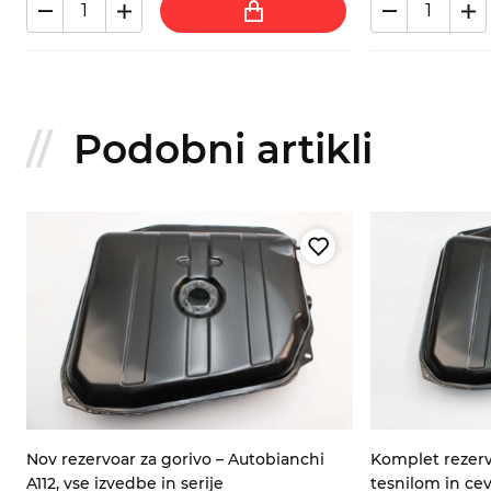
Podobni artikli
Nov rezervoar za gorivo – Autobianchi
Komplet rezerv
A112, vse izvedbe in serije
tesnilom in cev