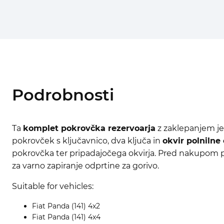
Podrobnosti
Ta
komplet pokrovčka rezervoarja
z zaklepanjem je
pokrovček s ključavnico, dva ključa in
okvir polnilne 
pokrovčka ter pripadajočega okvirja. Pred nakupom pre
za varno zapiranje odprtine za gorivo.
Suitable for vehicles:
Fiat Panda (141) 4x2
Fiat Panda (141) 4x4