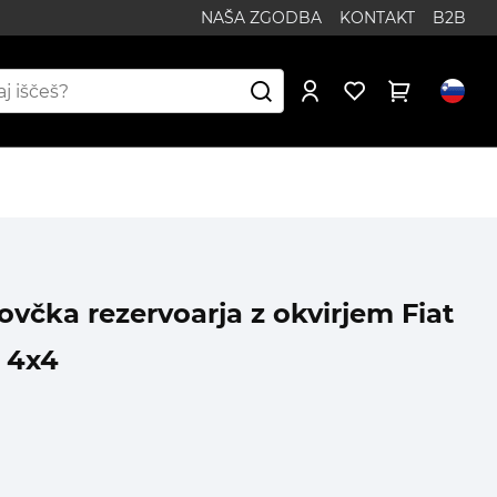
NAŠA ZGODBA
KONTAKT
B2B
včka rezervoarja z okvirjem Fiat
 4x4