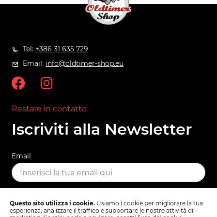
Tel:
+386 31 635 729
Email:
info@oldtimer-shop.eu
Restare in contatto
Iscriviti alla Newsletter
Email
ISCRIVITI
Questo sito utilizza i cookie.
Usiamo i cookie per migliorare la tua
esperienza, analizzare il traffico e supportare le nostre attività di