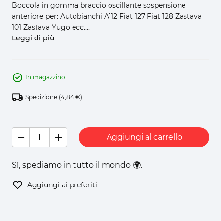
Boccola in gomma braccio oscillante sospensione
anteriore per: Autobianchi A112 Fiat 127 Fiat 128 Zastava
101 Zastava Yugo ecc....
Leggi di più
In magazzino
Spedizione
(4,84 €)
Aggiungi al carrello
Sì, spediamo in tutto il mondo 🌍.
Aggiungi ai preferiti