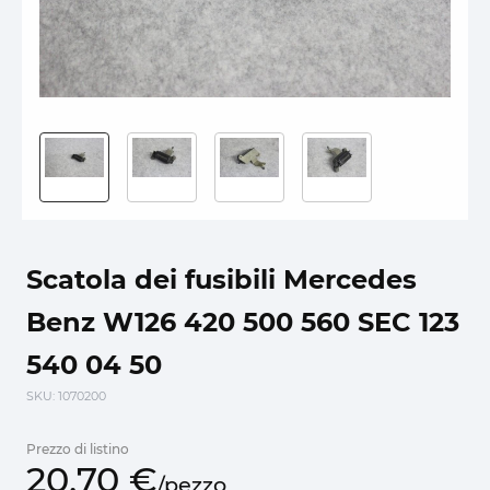
Scatola dei fusibili Mercedes
Benz W126 420 500 560 SEC 123
540 04 50
SKU
: 1070200
Prezzo di listino
20,
70
€
/
pezzo