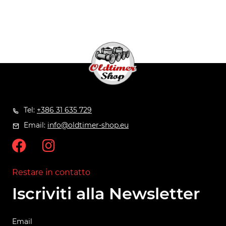
Tel:
+386 31 635 729
Email:
info@oldtimer-shop.eu
Restare in contatto
Iscriviti alla Newsletter
Email