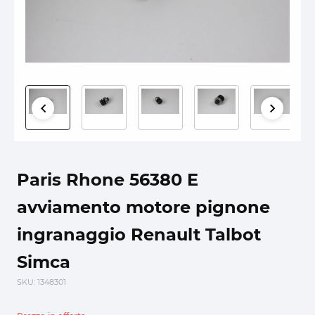
Paris Rhone 56380 E
avviamento motore pignone
ingranaggio Renault Talbot
Simca
SKU
: 1348301