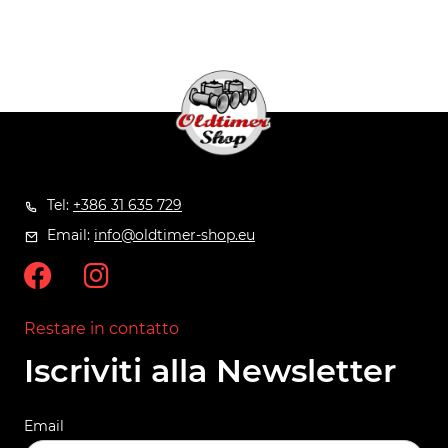
Tel:
+386 31 635 729
Email:
info@oldtimer-shop.eu
Restare in contatto
Iscriviti alla Newsletter
Email