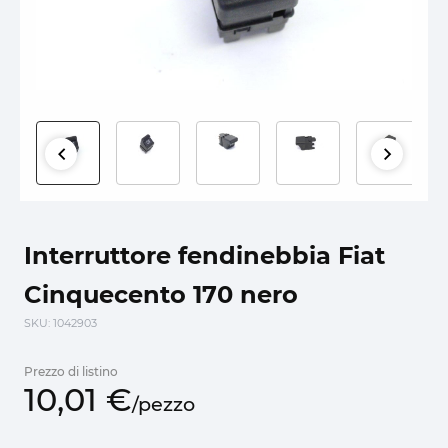
Interruttore fendinebbia Fiat
Cinquecento 170 nero
SKU
: 1042903
Prezzo di listino
10,
01
€
/
pezzo