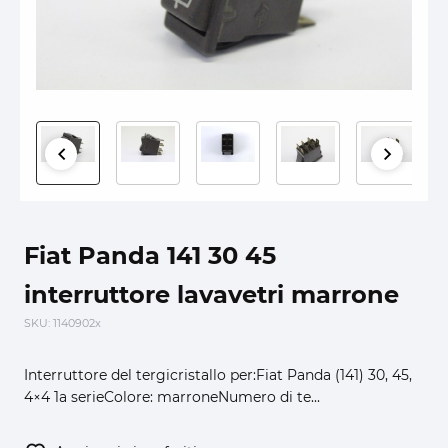
Fiat Panda 141 30 45
interruttore lavavetri marrone
SKU
: 1140902x
Interruttore del tergicristallo per:Fiat Panda (141) 30, 45,
4×4 1a serieColore: marroneNumero di te...