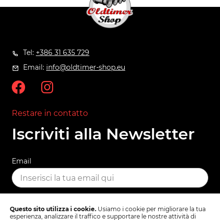
Tel:
+386 31 635 729
Email:
info@oldtimer-shop.eu
Restare in contatto
Iscriviti alla Newsletter
Email
ISCRIVITI
Questo sito utilizza i cookie.
Usiamo i cookie per migliorare la tua
esperienza, analizzare il traffico e supportare le nostre attività di