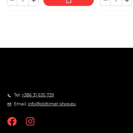
Tel:
+386 31 635 729
Email:
info@oldtimer-shop.eu