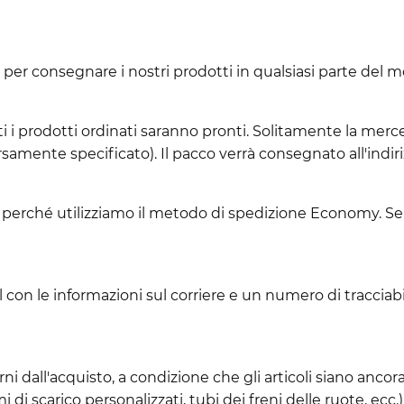
 per consegnare i nostri prodotti in qualsiasi parte del 
 i prodotti ordinati saranno pronti. Solitamente la merce 
ersamente specificato). Il pacco verrà consegnato all'indir
o perché utilizziamo il metodo di spedizione Economy. Se 
l con le informazioni sul corriere e un numero di tracciabi
 dall'acquisto, a condizione che gli articoli siano ancora
i di scarico personalizzati, tubi dei freni delle ruote, ecc