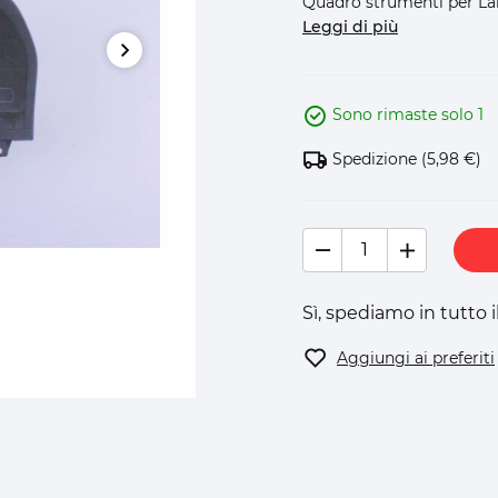
Quadro strumenti per Lanc
Leggi di più
Sono rimaste solo 1
Spedizione
(5,98 €)
Sì, spediamo in tutto 
Aggiungi ai preferiti