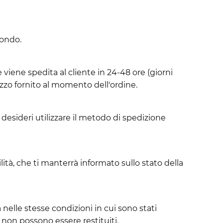
mondo.
viene spedita al cliente in 24-48 ore (giorni
izzo fornito al momento dell'ordine.
desideri utilizzare il metodo di spedizione
lità, che ti manterrà informato sullo stato della
 nelle stesse condizioni in cui sono stati
.) non possono essere restituiti.