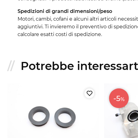
Spedizioni di grandi dimensioni/peso
Motori, cambi, cofani e alcuni altri articoli neces
aggiuntivi. Ti invieremo il preventivo di spedizio
calcolare esatti costi di spedizione.
Potrebbe interessarti
-5
%