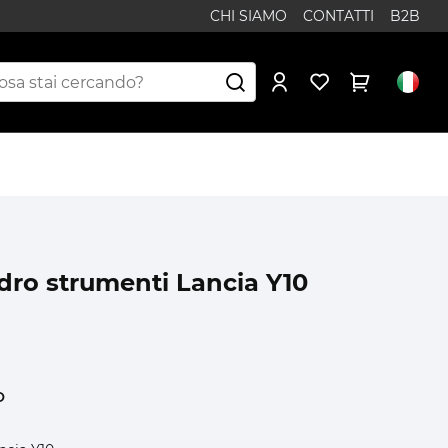
CHI SIAMO
CONTATTI
B2B
dro strumenti Lancia Y10
o