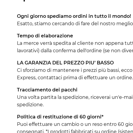
Ogni giorno spediamo ordini in tutto il mondo!
Esatto, stiamo cercando di fare del nostro meglio
Tempo di elaborazione
La merce verrà spedita al cliente non appena tutti
lavorativi) dalla conferma dell'ordine (se non div
LA GARANZIA DEL PREZZO PIU’ BASSO
Ci sforziamo di mantenere i prezzi più bassi, ecc
Express, contattaci prima di effettuare un ordine.
Tracciamento dei pacchi
Una volta partita la spedizione, riceverai un'e-mai
spedizione.
Politica di restituzione di 60 giorni*
Puoi effettuare un cambio o un reso entro 60 giorni
consegnati. *I prodotti fabbricati su ordine (sistem