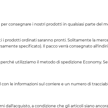
 per consegnare i nostri prodotti in qualsiasi parte del 
 i prodotti ordinati saranno pronti. Solitamente la merce 
ersamente specificato). Il pacco verrà consegnato all'indir
o perché utilizziamo il metodo di spedizione Economy. Se 
l con le informazioni sul corriere e un numero di tracciabi
 dall'acquisto, a condizione che gli articoli siano ancora