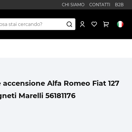
CHI SIAMO
CONTATTI
B2B
accensione Alfa Romeo Fiat 127
neti Marelli 56181176