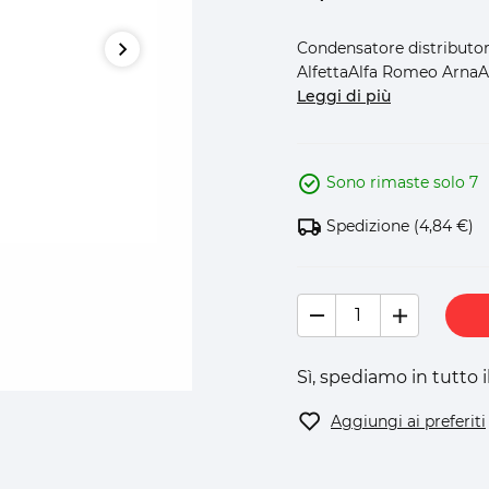
Condensatore distributo
AlfettaAlfa Romeo ArnaAlf
Leggi di più
Sono rimaste solo 7
Spedizione
(4,84 €)
Sì, spediamo in tutto 
Aggiungi ai preferiti