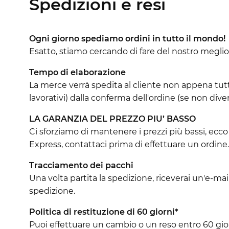
Spedizioni e resi
Ogni giorno spediamo ordini in tutto il mondo!
Esatto, stiamo cercando di fare del nostro meglio
Tempo di elaborazione
La merce verrà spedita al cliente non appena tutti
lavorativi) dalla conferma dell'ordine (se non div
LA GARANZIA DEL PREZZO PIU’ BASSO
Ci sforziamo di mantenere i prezzi più bassi, ecc
Express, contattaci prima di effettuare un ordine.
Tracciamento dei pacchi
Una volta partita la spedizione, riceverai un'e-mai
spedizione.
Politica di restituzione di 60 giorni*
Puoi effettuare un cambio o un reso entro 60 giorni