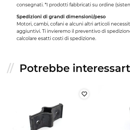
consegnati. *I prodotti fabbricati su ordine (sistem
Spedizioni di grandi dimensioni/peso
Motori, cambi, cofani e alcuni altri articoli neces
aggiuntivi. Ti invieremo il preventivo di spedizio
calcolare esatti costi di spedizione.
Potrebbe interessarti