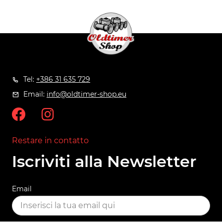
Tel:
+386 31 635 729
Email:
info@oldtimer-shop.eu
Restare in contatto
Iscriviti alla Newsletter
Email