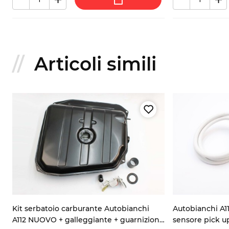
Articoli simili
Kit serbatoio carburante Autobianchi
Autobianchi A11
A112 NUOVO + galleggiante + guarnizione
sensore pick u