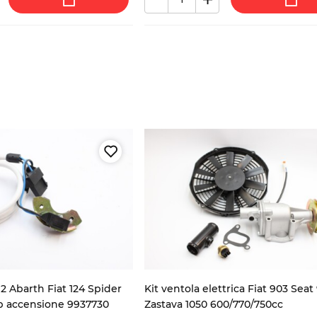
2 Abarth Fiat 124 Spider
Kit ventola elettrica Fiat 903 Seat
p accensione 9937730
Zastava 1050 600/770/750cc