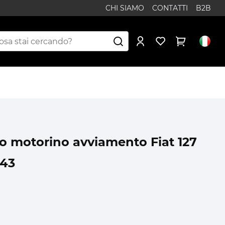
CHI SIAMO
CONTATTI
B2B
o motorino avviamento Fiat 127
043