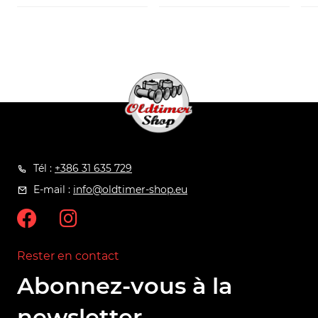
Tél :
+386 31 635 729
E-mail :
info@oldtimer-shop.eu
Rester en contact
Abonnez-vous à la
newsletter