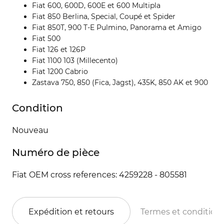
Fiat 600, 600D, 600E et 600 Multipla
Fiat 850 Berlina, Special, Coupé et Spider
Fiat 850T, 900 T-E Pulmino, Panorama et Amigo
Fiat 500
Fiat 126 et 126P
Fiat 1100 103 (Millecento)
Fiat 1200 Cabrio
Zastava 750, 850 (Fica, Jagst), 435K, 850 AK et 900
Condition
Nouveau
Numéro de pièce
Fiat OEM cross references: 4259228 - 805581
Expédition et retours
Termes et condition