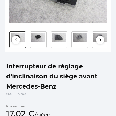
Interrupteur de réglage
d’inclinaison du siège avant
Mercedes-Benz
SKU
: 1077700
Prix régulier
17,
02
€
/
pièce