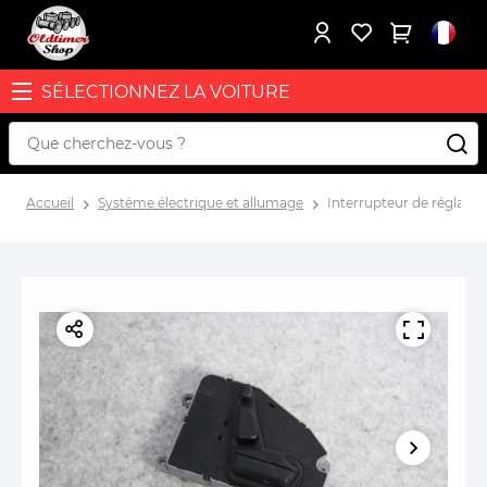
SÉLECTIONNEZ LA VOITURE
Accueil
Système électrique et allumage
Interrupteur de réglage