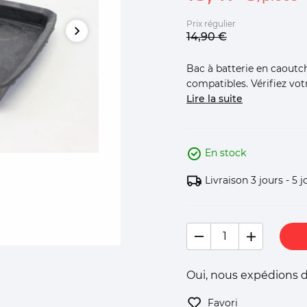
Prix régulier
14,
90
€
Bac à batterie en caoutc
compatibles. Vérifiez vo
Lire la suite
En stock
Livraison 3 jours - 5 j
Oui, nous expédions d
Favori