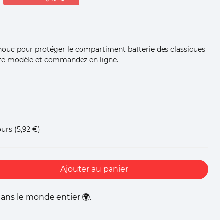
houc pour protéger le compartiment batterie des classiques
tre modèle et commandez en ligne.
ours
(5,92 €)
Ajouter au panier
ans le monde entier 🌍.