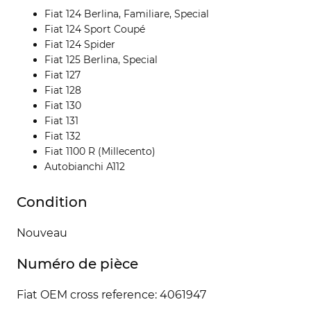
Fiat 124 Berlina, Familiare, Special
Fiat 124 Sport Coupé
Fiat 124 Spider
Fiat 125 Berlina, Special
Fiat 127
Fiat 128
Fiat 130
Fiat 131
Fiat 132
Fiat 1100 R (Millecento)
Autobianchi A112
Condition
Nouveau
Numéro de pièce
Fiat OEM cross reference: 4061947