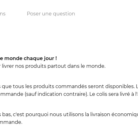
ons
Poser une question
e monde chaque jour !
r livrer nos produits partout dans le monde.
 que tous les produits commandés seront disponibles. L
mmande (sauf indication contraire). Le colis sera livré à 
 bas, c'est pourquoi nous utilisons la livraison économiqu
commande.