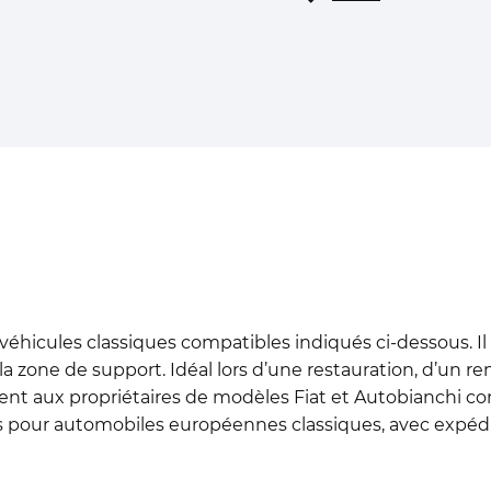
véhicules classiques compatibles indiqués ci-dessous. Il 
 zone de support. Idéal lors d’une restauration, d’un 
nt aux propriétaires de modèles Fiat et Autobianchi conc
pour automobiles européennes classiques, avec expédi