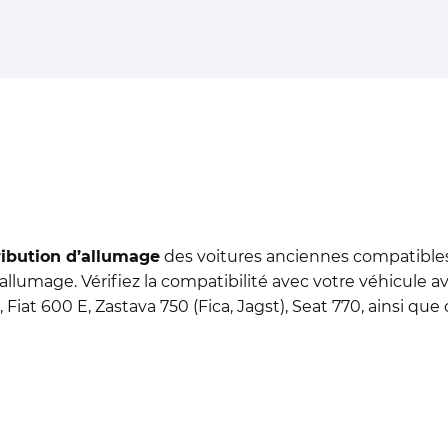
ribution d’allumage
des voitures anciennes compatibles.
 l’allumage. Vérifiez la compatibilité avec votre véhicul
, Fiat 600 E, Zastava 750 (Fica, Jagst), Seat 770, ainsi que