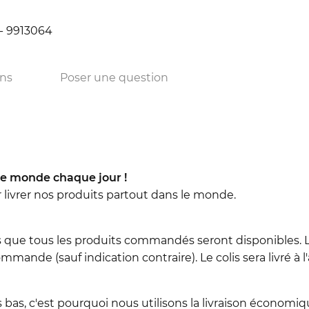
 - 9913064
ons
Poser une question
e monde chaque jour !
r livrer nos produits partout dans le monde.
 que tous les produits commandés seront disponibles. L
mmande (sauf indication contraire). Le colis sera livré à 
 bas, c'est pourquoi nous utilisons la livraison économiqu