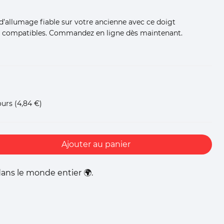
d’allumage fiable sur votre ancienne avec ce doigt
 compatibles. Commandez en ligne dès maintenant.
ours
(4,84 €)
Ajouter au panier
ans le monde entier 🌍.