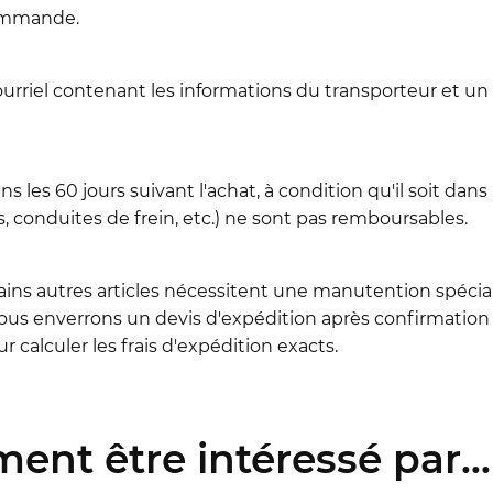
commande.
ourriel contenant les informations du transporteur et un
les 60 jours suivant l'achat, à condition qu'il soit dans 
conduites de frein, etc.) ne sont pas remboursables.
ains autres articles nécessitent une manutention spéciale 
us enverrons un devis d'expédition après confirmation 
 calculer les frais d'expédition exacts.
ent être intéressé par...