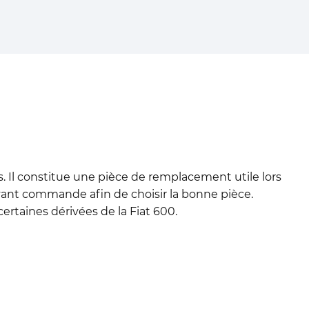
 Il constitue une pièce de remplacement utile lors
e avant commande afin de choisir la bonne pièce.
 certaines dérivées de la Fiat 600.