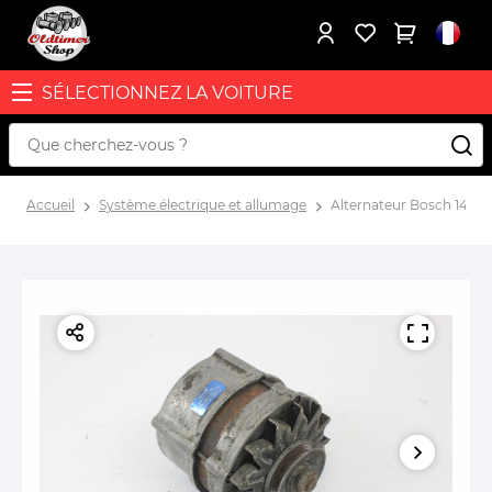
SÉLECTIONNEZ LA VOITURE
Accueil
Système électrique et allumage
Alternateur Bosch 14 V 6