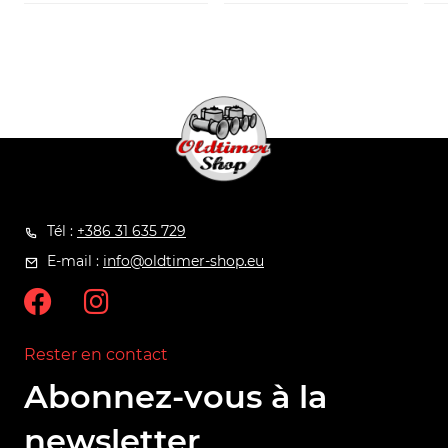
Tél :
+386 31 635 729
E-mail :
info@oldtimer-shop.eu
Rester en contact
Abonnez-vous à la
newsletter