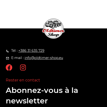
Tél :
+386 31 635 729
E-mail :
info@oldtimer-shop.eu
Rester en contact
Abonnez-vous à la
newsletter