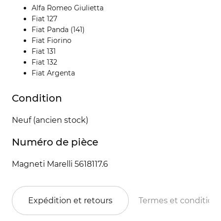
Alfa Romeo Giulietta
Fiat 127
Fiat Panda (141)
Fiat Fiorino
Fiat 131
Fiat 132
Fiat Argenta
Condition
Neuf (ancien stock)
Numéro de pièce
Magneti Marelli 5618117.6
Expédition et retours
Termes et condition