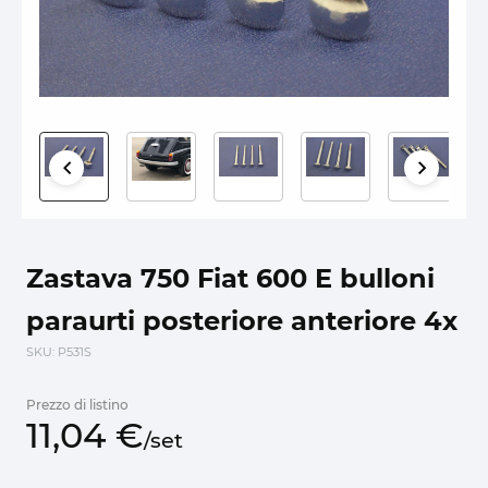
Zastava 750 Fiat 600 E bulloni
paraurti posteriore anteriore 4x
SKU
: P531S
Prezzo di listino
11,
04
€
/
set