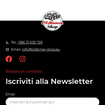
Tel:
+386 31 635 729
Email:
info@oldtimer-shop.eu
Restare in contatto
Iscriviti alla Newsletter
Email