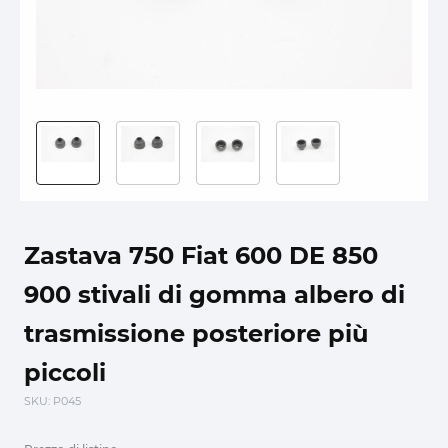
Zastava 750 Fiat 600 DE 850
900 stivali di gomma albero di
trasmissione posteriore più
piccoli
SKU
: P045