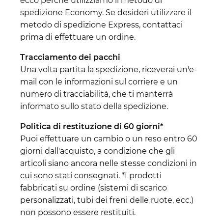
ecco perché utilizziamo il metodo di
spedizione Economy. Se desideri utilizzare il
metodo di spedizione Express, contattaci
prima di effettuare un ordine.
Tracciamento dei pacchi
Una volta partita la spedizione, riceverai un'e-
mail con le informazioni sul corriere e un
numero di tracciabilità, che ti manterrà
informato sullo stato della spedizione.
Politica di restituzione di 60 giorni*
Puoi effettuare un cambio o un reso entro 60
giorni dall'acquisto, a condizione che gli
articoli siano ancora nelle stesse condizioni in
cui sono stati consegnati. *I prodotti
fabbricati su ordine (sistemi di scarico
personalizzati, tubi dei freni delle ruote, ecc.)
non possono essere restituiti.