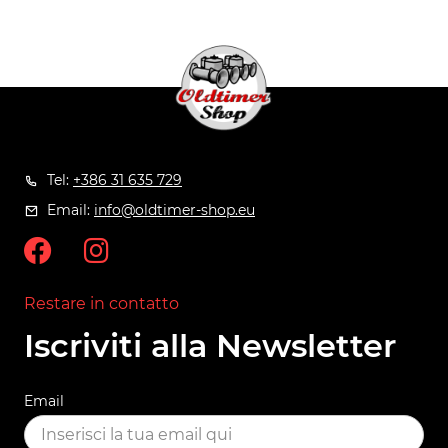
Tel:
+386 31 635 729
Email:
info@oldtimer-shop.eu
Restare in contatto
Iscriviti alla Newsletter
Email