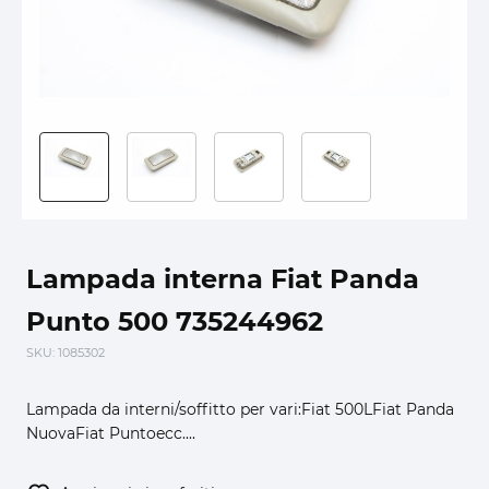
Lampada interna Fiat Panda
Punto 500 735244962
SKU
: 1085302
Lampada da interni/soffitto per vari:Fiat 500LFiat Panda
NuovaFiat Puntoecc....