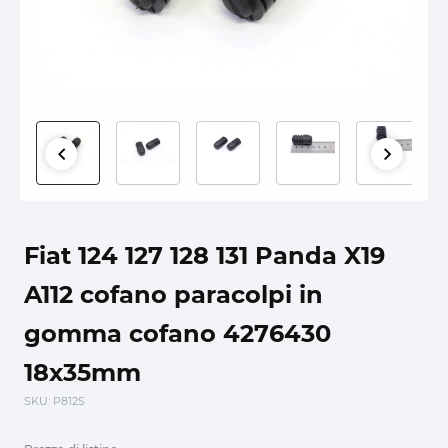
Fiat 124 127 128 131 Panda X19
A112 cofano paracolpi in
gomma cofano 4276430
18x35mm
SKU
: P812S