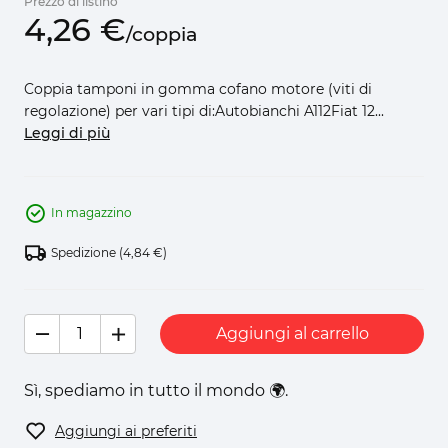
Prezzo di listino
4,
26
€
/
coppia
Coppia tamponi in gomma cofano motore (viti di
regolazione) per vari tipi di:Autobianchi A112Fiat 12...
Leggi di più
In magazzino
Spedizione
(4,84 €)
Aggiungi al carrello
Sì, spediamo in tutto il mondo 🌍.
Aggiungi ai preferiti