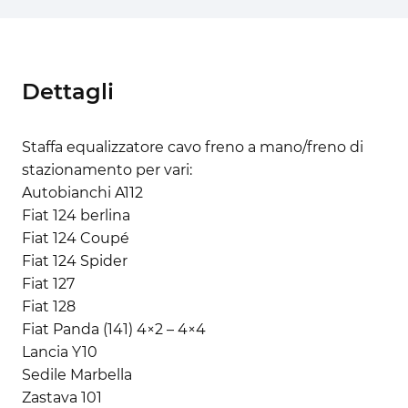
Dettagli
Staffa equalizzatore cavo freno a mano/freno di
stazionamento per vari:
Autobianchi A112
Fiat 124 berlina
Fiat 124 Coupé
Fiat 124 Spider
Fiat 127
Fiat 128
Fiat Panda (141) 4×2 – 4×4
Lancia Y10
Sedile Marbella
Zastava 101