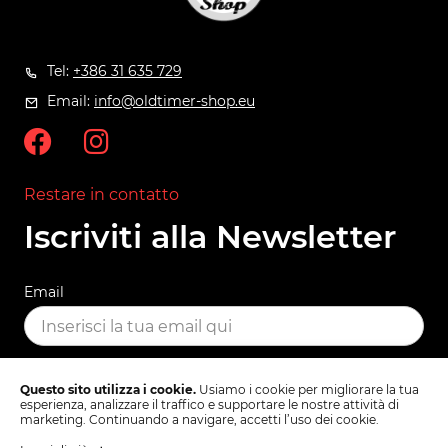
Tel:
+386 31 635 729
Email:
info@oldtimer-shop.eu
Restare in contatto
Iscriviti alla Newsletter
Email
ISCRIVITI
Questo sito utilizza i cookie.
Usiamo i cookie per migliorare la tua
esperienza, analizzare il traffico e supportare le nostre attività di
marketing. Continuando a navigare, accetti l’uso dei cookie.