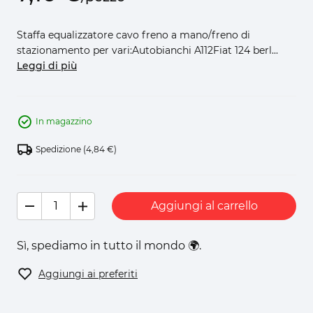
Staffa equalizzatore cavo freno a mano/freno di
stazionamento per vari:Autobianchi A112Fiat 124 berl...
Leggi di più
In magazzino
Spedizione
(4,84 €)
Aggiungi al carrello
Sì, spediamo in tutto il mondo 🌍.
Aggiungi ai preferiti