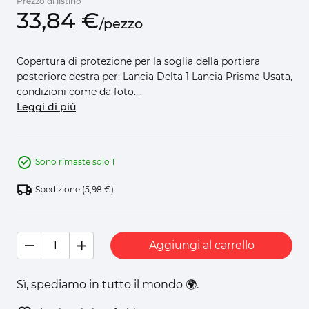
Prezzo di listino
33,
84
€
/
pezzo
Copertura di protezione per la soglia della portiera
posteriore destra per: Lancia Delta 1 Lancia Prisma Usata,
condizioni come da foto....
Leggi di più
Sono rimaste solo 1
Spedizione
(5,98 €)
Aggiungi al carrello
Sì, spediamo in tutto il mondo 🌍.