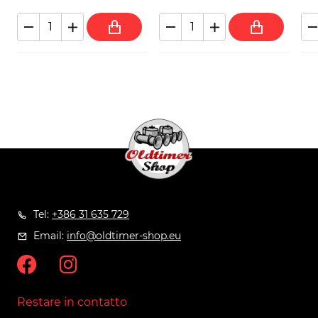
Tel:
+386 31 635 729
Email:
info@oldtimer-shop.eu
Restare in contatto