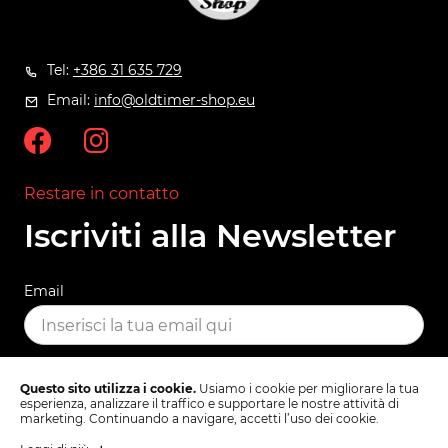
Tel:
+386 31 635 729
Email:
info@oldtimer-shop.eu
Restare in contatto
Iscriviti alla Newsletter
Email
ISCRIVITI
Questo sito utilizza i cookie.
Usiamo i cookie per migliorare la tua
esperienza, analizzare il traffico e supportare le nostre attività di
marketing. Continuando a navigare, accetti l’uso dei cookie.