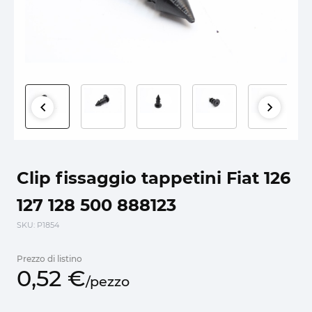
Clip fissaggio tappetini Fiat 126
127 128 500 888123
SKU
: P1854
Prezzo di listino
0,
52
€
/
pezzo