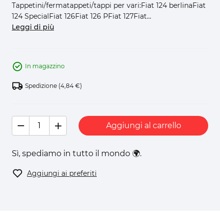
Tappetini/fermatappeti/tappi per vari:Fiat 124 berlinaFiat
124 SpecialFiat 126Fiat 126 PFiat 127Fiat...
Leggi di più
In magazzino
Spedizione
(4,84 €)
Aggiungi al carrello
Sì, spediamo in tutto il mondo 🌍.
Aggiungi ai preferiti