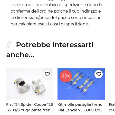
invieremo il preventivo di spedizione dopo la
conferma dell'ordine poiché il tuo indirizzo e
le dimensioni/peso del pacco sono necessari
per calcolare esatti costi di spedizione.
Potrebbe interessarti
anche...
-10
%
Fiat 124 Spider Coupe 128
Kit molle pastiglie freno
Fia
127 X1/9 Yugo pinze freno
Fiat Lancia 7550909 127
850