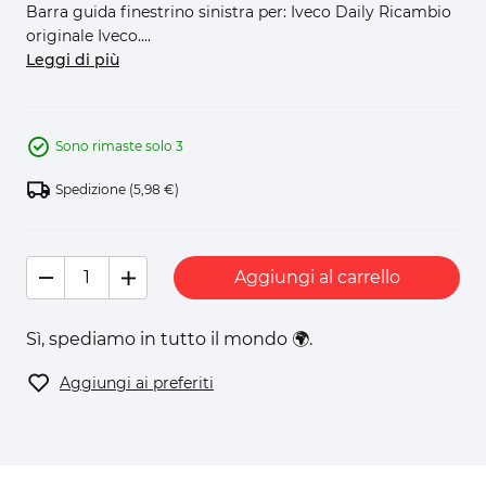
Barra guida finestrino sinistra per: Iveco Daily Ricambio
originale Iveco....
Leggi di più
Sono rimaste solo 3
Spedizione
(5,98 €)
Aggiungi al carrello
Sì, spediamo in tutto il mondo 🌍.
Aggiungi ai preferiti