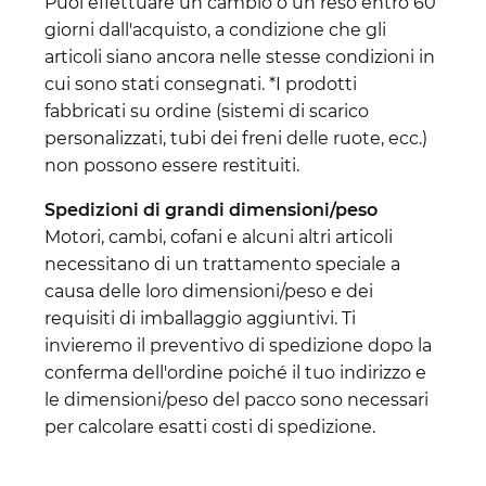
Puoi effettuare un cambio o un reso entro 60
giorni dall'acquisto, a condizione che gli
articoli siano ancora nelle stesse condizioni in
cui sono stati consegnati. *I prodotti
fabbricati su ordine (sistemi di scarico
personalizzati, tubi dei freni delle ruote, ecc.)
non possono essere restituiti.
Spedizioni di grandi dimensioni/peso
Motori, cambi, cofani e alcuni altri articoli
necessitano di un trattamento speciale a
causa delle loro dimensioni/peso e dei
requisiti di imballaggio aggiuntivi. Ti
invieremo il preventivo di spedizione dopo la
conferma dell'ordine poiché il tuo indirizzo e
le dimensioni/peso del pacco sono necessari
per calcolare esatti costi di spedizione.