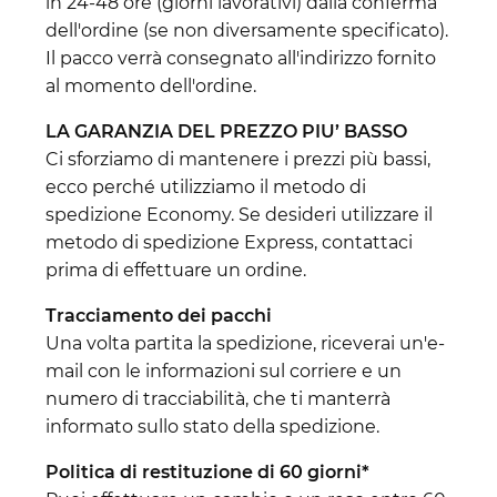
in 24-48 ore (giorni lavorativi) dalla conferma
dell'ordine (se non diversamente specificato).
Il pacco verrà consegnato all'indirizzo fornito
al momento dell'ordine.
LA GARANZIA DEL PREZZO PIU’ BASSO
Ci sforziamo di mantenere i prezzi più bassi,
ecco perché utilizziamo il metodo di
spedizione Economy. Se desideri utilizzare il
metodo di spedizione Express, contattaci
prima di effettuare un ordine.
Tracciamento dei pacchi
Una volta partita la spedizione, riceverai un'e-
mail con le informazioni sul corriere e un
numero di tracciabilità, che ti manterrà
informato sullo stato della spedizione.
Politica di restituzione di 60 giorni*