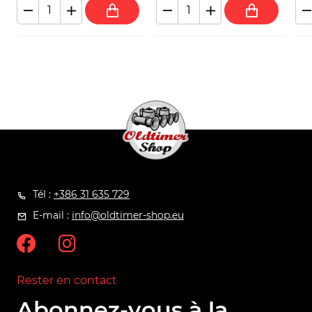
Tél :
+386 31 635 729
E-mail :
info@oldtimer-shop.eu
Rester en contact
Abonnez-vous à la