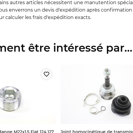
ains autres articles nécessitent une manutention spéciale 
us enverrons un devis d'expédition après confirmation 
 calculer les frais d'expédition exacts.
ent être intéressé par...
ange M22x1,5 Fiat 124 127
Joint homocinétique de transmis