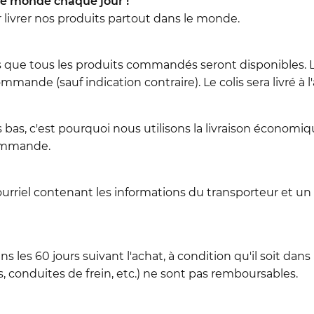
e monde chaque jour !
r livrer nos produits partout dans le monde.
 que tous les produits commandés seront disponibles. L
mmande (sauf indication contraire). Le colis sera livré à 
 bas, c'est pourquoi nous utilisons la livraison économiqu
commande.
ourriel contenant les informations du transporteur et un
les 60 jours suivant l'achat, à condition qu'il soit dans 
conduites de frein, etc.) ne sont pas remboursables.