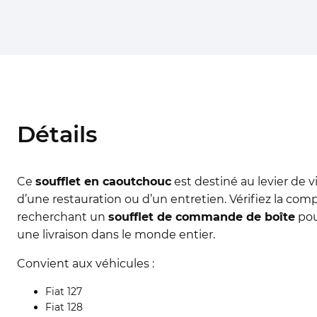
Détails
Ce
soufflet en caoutchouc
est destiné au levier de v
d’une restauration ou d’un entretien. Vérifiez la com
recherchant un
soufflet de commande de boîte
pou
une livraison dans le monde entier.
Convient aux véhicules :
Fiat 127
Fiat 128