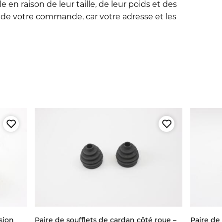
en raison de leur taille, de leur poids et des
de votre commande, car votre adresse et les
sion
Paire de soufflets de cardan côté roue –
Paire de 