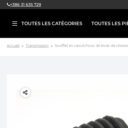
+386 31 635 729
TOUTES LES CATÉGORIES
TOUTES LES PI
Accueil
Transmission
Soufflet en caoutchouc de levier de vitesse