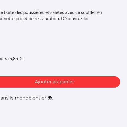
boîte des poussières et saletés avec ce soufflet en
r votre projet de restauration. Découvrez-le.
ours
(4,84 €)
Ajouter au panier
ans le monde entier 🌍.