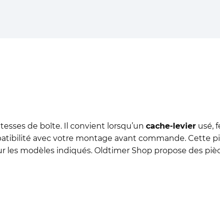
itesses de boîte. Il convient lorsqu’un
cache-levier
usé, 
patibilité avec votre montage avant commande. Cette pièc
r les modèles indiqués. Oldtimer Shop propose des pièc