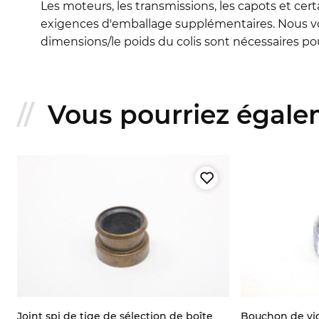
Les moteurs, les transmissions, les capots et cert
exigences d'emballage supplémentaires. Nous vo
dimensions/le poids du colis sont nécessaires pour
Vous pourriez égalem
Joint spi de tige de sélection de boîte
Bouchon de vid