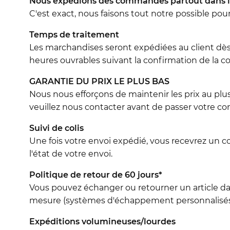
Nous expédions des commandes partout dans l
C'est exact, nous faisons tout notre possible pou
Temps de traitement
Les marchandises seront expédiées au client dès
heures ouvrables suivant la confirmation de la co
GARANTIE DU PRIX LE PLUS BAS
Nous nous efforçons de maintenir les prix au plus
veuillez nous contacter avant de passer votre 
Suivi de colis
Une fois votre envoi expédié, vous recevrez un c
l'état de votre envoi.
Politique de retour de 60 jours*
Vous pouvez échanger ou retourner un article dans 
mesure (systèmes d'échappement personnalisés, 
Expéditions volumineuses/lourdes