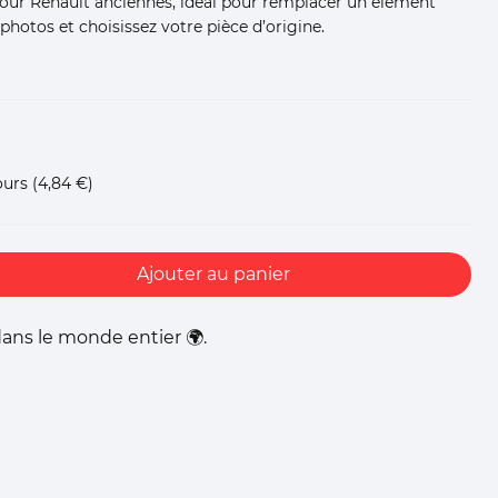
pour Renault anciennes, idéal pour remplacer un élément
hotos et choisissez votre pièce d’origine.
ours
(4,84 €)
Ajouter au panier
ans le monde entier 🌍.