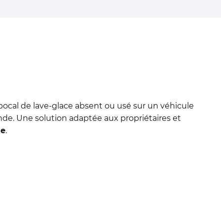
 bocal de lave-glace absent ou usé sur un véhicule
nde. Une solution adaptée aux propriétaires et
ne
.