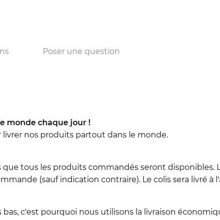
ons
Poser une question
e monde chaque jour !
r livrer nos produits partout dans le monde.
 que tous les produits commandés seront disponibles. L
mmande (sauf indication contraire). Le colis sera livré à 
 bas, c'est pourquoi nous utilisons la livraison économiqu