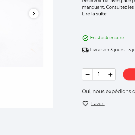
Réservoir de lave-glace 
manquant. Consultez les p
Lire la suite
En stock encore 1
Livraison 3 jours - 5 j
Oui, nous expédions d
Favori