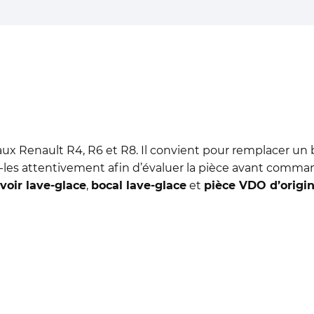
 aux Renault R4, R6 et R8. Il convient pour remplacer un
-les attentivement afin d’évaluer la pièce avant comma
voir lave-glace
,
bocal lave-glace
et
pièce VDO d’origi