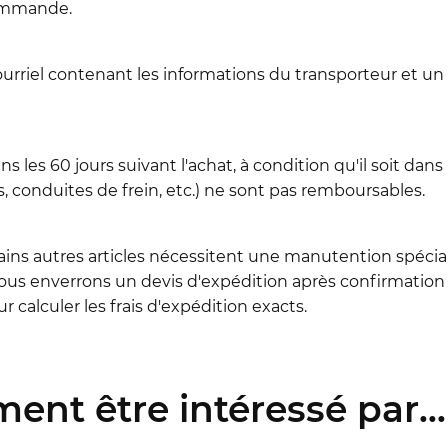
commande.
ourriel contenant les informations du transporteur et un
les 60 jours suivant l'achat, à condition qu'il soit dans 
conduites de frein, etc.) ne sont pas remboursables.
ains autres articles nécessitent une manutention spéciale 
us enverrons un devis d'expédition après confirmation 
 calculer les frais d'expédition exacts.
ent être intéressé par...