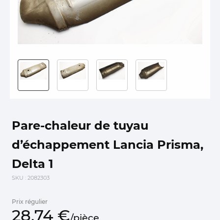
Pare-chaleur de tuyau
d’échappement Lancia Prisma,
Delta 1
SKU
: 2082303
Prix régulier
28,
74
€
/
pièce