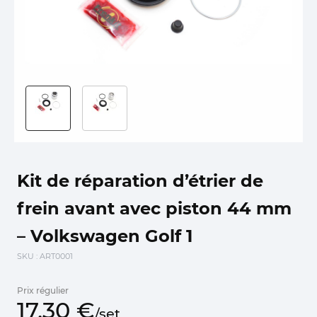
Kit de réparation d’étrier de
frein avant avec piston 44 mm
– Volkswagen Golf 1
SKU
: ART0001
Prix régulier
17,
30
€
/
set