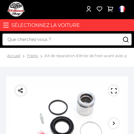
SÉLECTIONNEZ LA VOITURE
Accueil
Freins
Kit de réparation d’étrier de frein avant avec pis