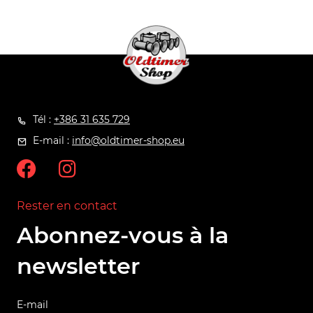
Tél :
+386 31 635 729
E-mail :
info@oldtimer-shop.eu
Rester en contact
Abonnez-vous à la
newsletter
E-mail