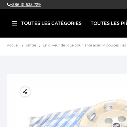
+386 31 635 729
TOUTES LES CATÉGORIES
TOUTES LES PI
Accueil
Jantes
Enjoliveur de roue pour jante acier 14 pouces Fia