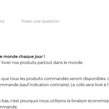
ons
Poser une question
e monde chaque jour !
r livrer nos produits partout dans le monde.
 que tous les produits commandés seront disponibles. L
mmande (sauf indication contraire). Le colis sera livré à 
 bas, c'est pourquoi nous utilisons la livraison économiqu
commande.