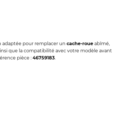
tion adaptée pour remplacer un
cache-roue
abîmé,
insi que la compatibilité avec votre modèle avant
érence pièce :
46759183
.