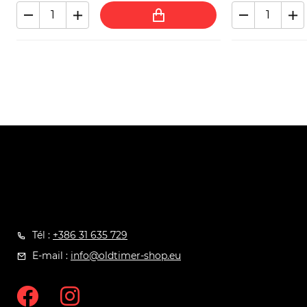
Tél :
+386 31 635 729
E-mail :
info@oldtimer-shop.eu