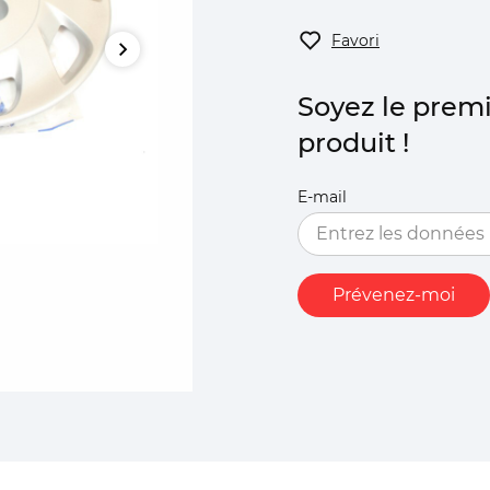
Favori
Soyez le premi
produit !
E-mail
Prévenez-moi