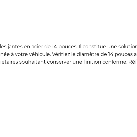
 les jantes en acier de 14 pouces. Il constitue une solu
e à votre véhicule. Vérifiez le diamètre de 14 pouces a
étaires souhaitant conserver une finition conforme. Réf