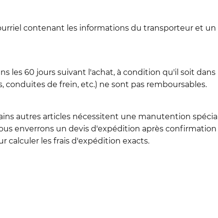
ourriel contenant les informations du transporteur et un
les 60 jours suivant l'achat, à condition qu'il soit dans 
conduites de frein, etc.) ne sont pas remboursables.
ains autres articles nécessitent une manutention spéciale 
us enverrons un devis d'expédition après confirmation 
 calculer les frais d'expédition exacts.