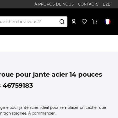
À PROPOS DE NOUS
CONTACTS
B2B
roue pour jante acier 14 pouces
8 46759183
igine pour jante acier, idéal pour remplacer un cache roue
inition soignée. À commander.