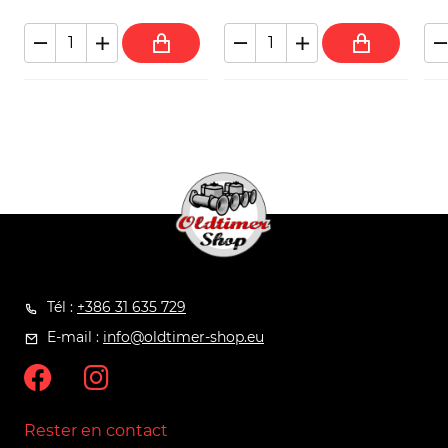
Tél :
+386 31 635 729
E-mail :
info@oldtimer-shop.eu
Rester en contact