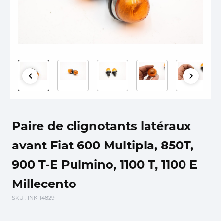
Paire de clignotants latéraux
avant Fiat 600 Multipla, 850T,
900 T-E Pulmino, 1100 T, 1100 E
Millecento
SKU
: INK-14829