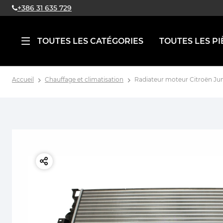
+386 31 635 729
TOUTES LES CATÉGORIES
TOUTES LES PI
Accueil
Chauffage et climatisation
Radiateur moteur Citroën Jum