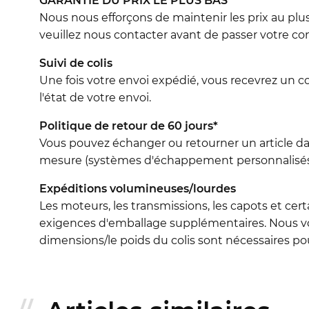
GARANTIE DU PRIX LE PLUS BAS
Nous nous efforçons de maintenir les prix au plus
veuillez nous contacter avant de passer votre 
Suivi de colis
Une fois votre envoi expédié, vous recevrez un c
l'état de votre envoi.
Politique de retour de 60 jours*
Vous pouvez échanger ou retourner un article dans 
mesure (systèmes d'échappement personnalisés, 
Expéditions volumineuses/lourdes
Les moteurs, les transmissions, les capots et cert
exigences d'emballage supplémentaires. Nous vo
dimensions/le poids du colis sont nécessaires pour