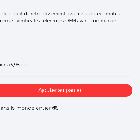
du circuit de refroidissement avec ce radiateur moteur
oncernés. Vérifiez les références OEM avant commande.
ours
(5,98 €)
Ajouter au panier
ans le monde entier 🌍.