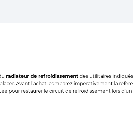
 du
radiateur de refroidissement
des utilitaires indiqu
à remplacer. Avant l’achat, comparez impérativement la réf
ée pour restaurer le circuit de refroidissement lors d’un