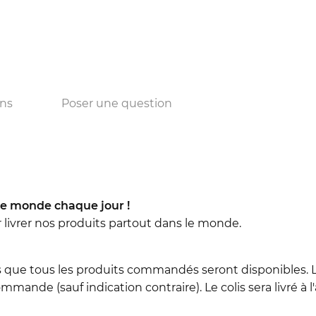
ons
Poser une question
e monde chaque jour !
r livrer nos produits partout dans le monde.
 que tous les produits commandés seront disponibles. L
mmande (sauf indication contraire). Le colis sera livré à 