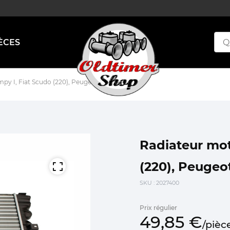
ÈCES
py I, Fiat Scudo (220), Peugeot Expert I
Radiateur mot
(220), Peugeot
SKU
: 2027400
Prix régulier
49,
85
€
/
pièc