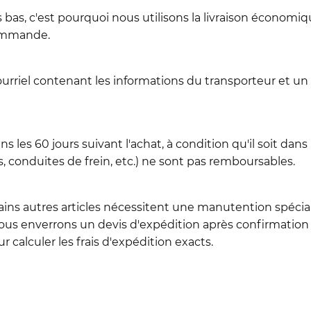
 bas, c'est pourquoi nous utilisons la livraison économiqu
commande.
ourriel contenant les informations du transporteur et un
les 60 jours suivant l'achat, à condition qu'il soit dans 
conduites de frein, etc.) ne sont pas remboursables.
ains autres articles nécessitent une manutention spéciale 
us enverrons un devis d'expédition après confirmation 
 calculer les frais d'expédition exacts.