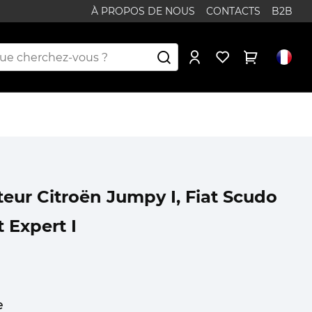
À PROPOS DE NOUS
CONTACTS
B2B
eur Citroën Jumpy I, Fiat Scudo
 Expert I
e