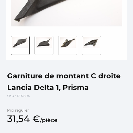
Garniture de montant C droite
Lancia Delta 1, Prisma
SKU
: 1702804
Prix régulier
31,
54
€
/
pièce