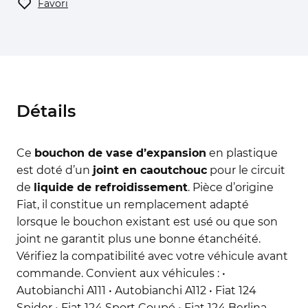
Favori
Détails
Ce
bouchon de vase d’expansion
en plastique
est doté d’un
joint en caoutchouc
pour le circuit
de
liquide de refroidissement
. Pièce d’origine
Fiat, il constitue un remplacement adapté
lorsque le bouchon existant est usé ou que son
joint ne garantit plus une bonne étanchéité.
Vérifiez la compatibilité avec votre véhicule avant
commande. Convient aux véhicules : •
Autobianchi A111 • Autobianchi A112 • Fiat 124
Spider • Fiat 124 Sport Coupé • Fiat 124 Berlina,