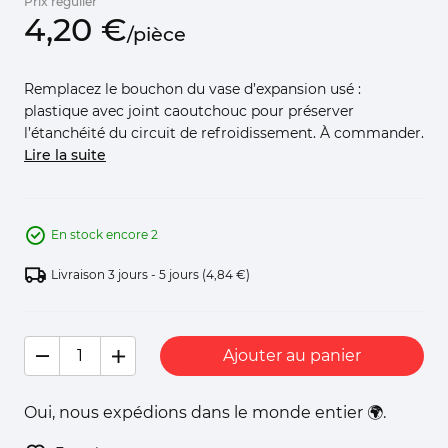
Prix régulier
4,
20
€
/
pièce
Remplacez le bouchon du vase d’expansion usé :
plastique avec joint caoutchouc pour préserver
l’étanchéité du circuit de refroidissement. À commander.
Lire la suite
En stock encore 2
Livraison 3 jours - 5 jours
(4,84 €)
Ajouter au panier
Oui, nous expédions dans le monde entier 🌍.