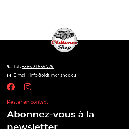
Tél :
+386 31 635 729
E-mail :
info@oldtimer-shop.eu
Rester en contact
Abonnez-vous à la
newsletter