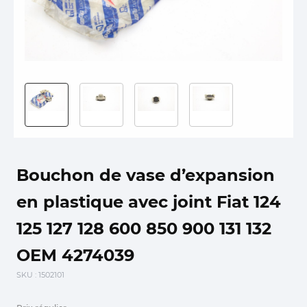
Bouchon de vase d’expansion
en plastique avec joint Fiat 124
125 127 128 600 850 900 131 132
OEM 4274039
SKU
: 1502101