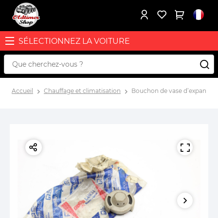
SÉLECTIONNEZ LA VOITURE
Accueil
Chauffage et climatisation
Bouchon de vase d’expansion e