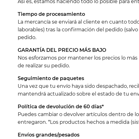
Así es, estamos haciendo todo lo posible para e
Tiempo de procesamiento
La mercancía se enviará al cliente en cuanto tod
laborables) tras la confirmación del pedido (salvo
pedido.
GARANTÍA DEL PRECIO MÁS BAJO
Nos esforzamos por mantener los precios lo más ba
de realizar su pedido.
Seguimiento de paquetes
Una vez que tu envío haya sido despachado, reci
mantendrá actualizado sobre el estado de tu env
Política de devolución de 60 días*
Puedes cambiar o devolver artículos dentro de l
entregaron. *Los productos hechos a medida (sist
Envíos grandes/pesados