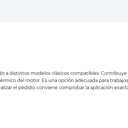
do a distintos modelos clásicos compatibles. Contribuye 
 térmico del motor. Es una opción adecuada para trabaj
ealizar el pedido, conviene comprobar la aplicación exac