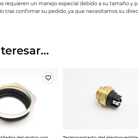
los requieren un manejo especial debido a su tamaño y pe
 tras confirmar su pedido, ya que necesitamos su direc
eresar...
ntilador del motor con
Termocontacto del electroventila