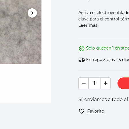
Activa el electroventila
clave para el control térm
Leer más
Solo quedan 1 en sto
Entrega 3 días - 5 día
Sí, enviamos a todo e
Favorito