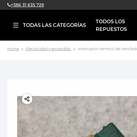
+386 31 635 729
TODOS LOS
TODAS LAS CATEGORÍAS
REPUESTOS
Home
Electricidad y encendido
Interruptor térmico del ventila