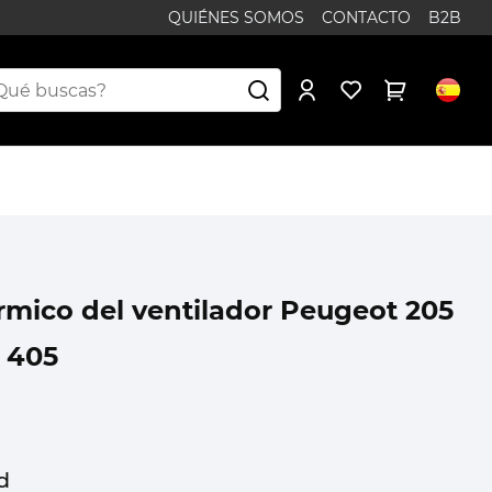
QUIÉNES SOMOS
CONTACTO
B2B
érmico del ventilador Peugeot 205
 405
d