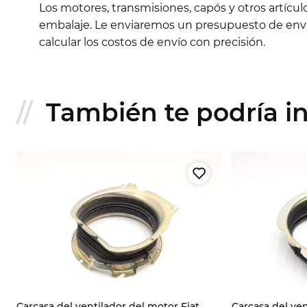
Los motores, transmisiones, capós y otros artícu
embalaje. Le enviaremos un presupuesto de envío
calcular los costos de envío con precisión.
También te podría int
Carcasa del ventilador del motor Fiat
Carcasa del ve