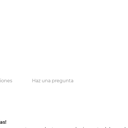
ciones
Haz una pregunta
as!