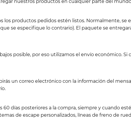
ntregar nuestros productos en cualquier parte del mundo
os los productos pedidos estén listos. Normalmente, se e
 que se especifique lo contrario). El paquete se entregará
jos posible, por eso utilizamos el envío económico. Si d
birás un correo electrónico con la información del men
ío.
os 60 días posteriores a la compra, siempre y cuando es
emas de escape personalizados, líneas de freno de rueda