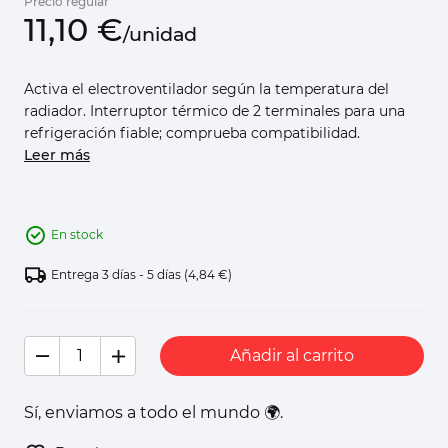
Precio regular
11,
10
€
/
unidad
Activa el electroventilador según la temperatura del
radiador. Interruptor térmico de 2 terminales para una
refrigeración fiable; comprueba compatibilidad.
Leer más
En stock
Entrega 3 días - 5 días
(4,84 €)
Añadir al carrito
Sí, enviamos a todo el mundo 🌍.