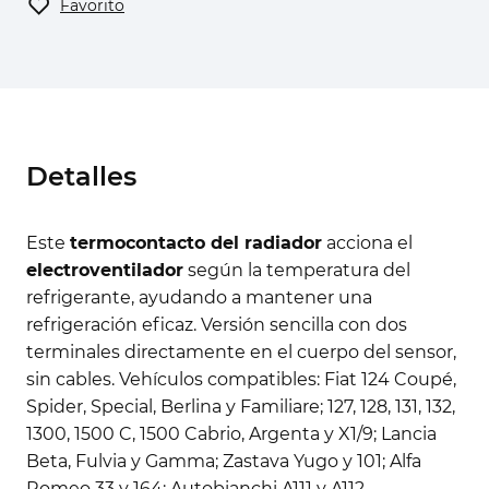
Favorito
Detalles
Este
termocontacto del radiador
acciona el
electroventilador
según la temperatura del
refrigerante, ayudando a mantener una
refrigeración eficaz. Versión sencilla con dos
terminales directamente en el cuerpo del sensor,
sin cables. Vehículos compatibles: Fiat 124 Coupé,
Spider, Special, Berlina y Familiare; 127, 128, 131, 132,
1300, 1500 C, 1500 Cabrio, Argenta y X1/9; Lancia
Beta, Fulvia y Gamma; Zastava Yugo y 101; Alfa
Romeo 33 y 164; Autobianchi A111 y A112.