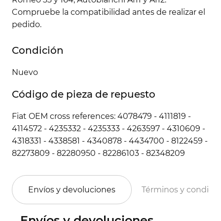
Compruebe la compatibilidad antes de realizar el
pedido.
Condición
Nuevo
Código de pieza de repuesto
Fiat OEM cross references: 4078479 - 4111819 -
4114572 - 4235332 - 4235333 - 4263597 - 4310609 -
4318331 - 4338581 - 4340878 - 4434700 - 8122459 -
82273809 - 82280950 - 82286103 - 82348209
Envíos y devoluciones
Términos y condici
Envíos y devoluciones