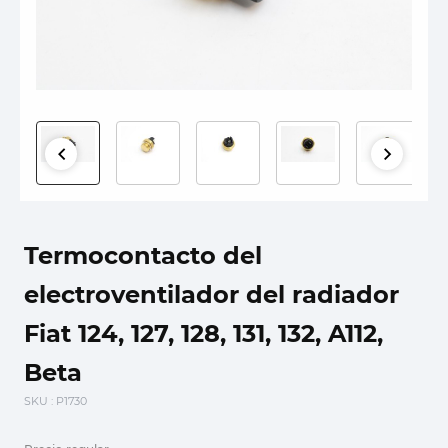
Termocontacto del
electroventilador del radiador
Fiat 124, 127, 128, 131, 132, A112,
Beta
SKU
: P1730