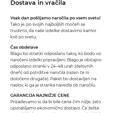
Dostava in vračila
Vsak dan pošiljamo naročila po vsem svetu!
Tako je, po svojih najboljših močeh se
trudimo, da naše izdelke dostavimo kamor
koli po svetu.
Čas obdelave
Blago bo stranki odposlano takoj, ko bodo vsi
naročeni izdelki pripravljeni. Blago je običajno
odposlano stranki v 24–48 urah (delovnih
dneh) od potrditve naročila (razen če ni
določeno drugače). Paket bo dostavljen na
naslov, ki ga je stranka navedla ob naročilu.
GARANCIJA NAJNIŽJE CENE
Prizadevamo si, da bi bile cene čim nižje, zato
uporabljamo ekonomično dostavo. Če želite