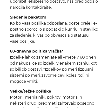
uporabiti ekspresno dostavo, nas pred oddajo
naročila kontaktirajte.
Sledenje paketom
Ko bo vaša pošiljka odposlana, boste prejeli e-
poštno sporočilo s podatki o kurirju in številko
za sledenje, ki vas bo obveščala o statusu
vaše pošiljke.
60-dnevna politika vračila*
Izdelke lahko zamenjate ali vrnete v 60 dneh
od nakupa, če so izdelki v enakem stanju, kot
so bili ob dostavi. *Izdelkov po meri (izpušni
sistemi po meri, zavorne cevi koles itd.) ni
mogoče vrniti.
Velike/težke pošiljke
Motorji, menjalniki, pokrovi motorja in
nekateri drugi predmeti zahtevajo posebno