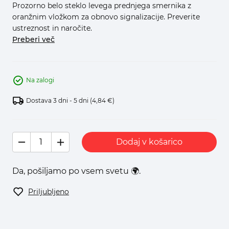
Prozorno belo steklo levega prednjega smernika z
oranžnim vložkom za obnovo signalizacije. Preverite
ustreznost in naročite.
Preberi več
Na zalogi
Dostava 3 dni - 5 dni
(4,84 €)
Dodaj v košarico
Da, pošiljamo po vsem svetu 🌍.
Priljubljeno