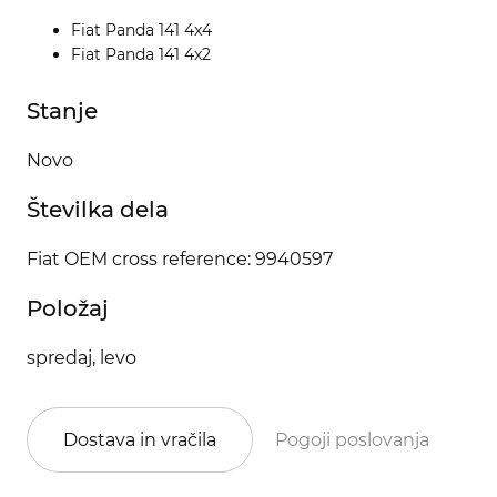
Fiat Panda 141 4x4
Fiat Panda 141 4x2
Stanje
Novo
Številka dela
Fiat OEM cross reference: 9940597
Položaj
spredaj, levo
Dostava in vračila
Pogoji poslovanja
Po