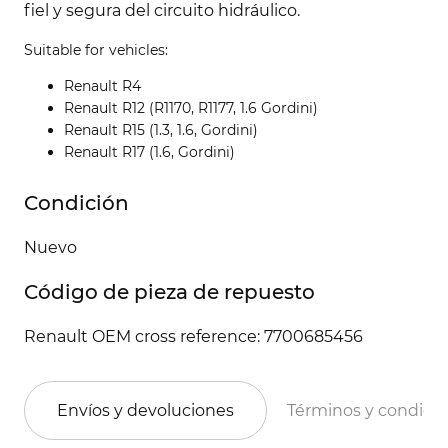
fiel y segura del circuito hidráulico.
Suitable for vehicles:
Renault R4
Renault R12 (R1170, R1177, 1.6 Gordini)
Renault R15 (1.3, 1.6, Gordini)
Renault R17 (1.6, Gordini)
Condición
Nuevo
Código de pieza de repuesto
Renault OEM cross reference: 7700685456
Envíos y devoluciones
Términos y condici