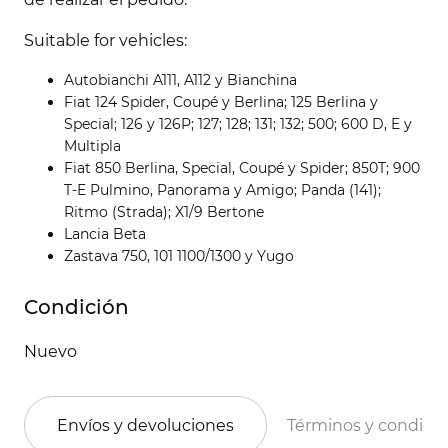
Suitable for vehicles:
Autobianchi A111, A112 y Bianchina
Fiat 124 Spider, Coupé y Berlina; 125 Berlina y
Special; 126 y 126P; 127; 128; 131; 132; 500; 600 D, E y
Multipla
Fiat 850 Berlina, Special, Coupé y Spider; 850T; 900
T-E Pulmino, Panorama y Amigo; Panda (141);
Ritmo (Strada); X1/9 Bertone
Lancia Beta
Zastava 750, 101 1100/1300 y Yugo
Condición
Nuevo
Envíos y devoluciones
Términos y condici