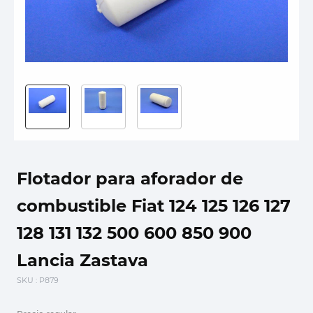
Flotador para aforador de
combustible Fiat 124 125 126 127
128 131 132 500 600 850 900
Lancia Zastava
SKU
: P879