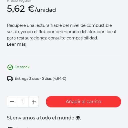
Precio regular
5,
62
€
/
unidad
Recupere una lectura fiable del nivel de combustible
sustituyendo el flotador deteriorado del aforador. Ideal
para restauraciones; consulte compatibilidad.
Leer más
En stock
Entrega 3 días - 5 días
(4,84 €)
Añadir al carrito
Sí, enviamos a todo el mundo 🌍.