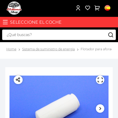
SELECCIONE EL COCHE
Home
Sistema de suministro de energía
Flotador para aforador 