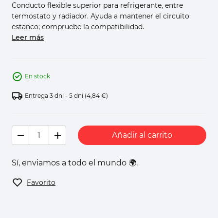
Conducto flexible superior para refrigerante, entre
termostato y radiador. Ayuda a mantener el circuito
estanco; compruebe la compatibilidad.
Leer más
En stock
Entrega 3 dni - 5 dni
(4,84 €)
Añadir al carrito
Sí, enviamos a todo el mundo 🌍.
Favorito