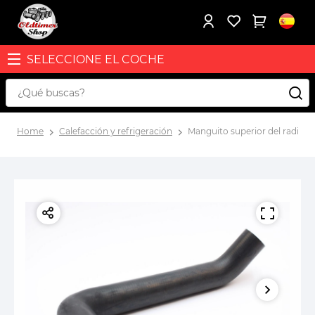
SELECCIONE EL COCHE
Home
Calefacción y refrigeración
Manguito superior del radiad