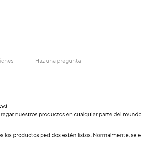
ciones
Haz una pregunta
as!
ntregar nuestros productos en cualquier parte del mundo
os los productos pedidos estén listos. Normalmente, se e