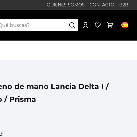
QUIÉNES SOMOS
CONTACTO
B2B
eno de mano Lancia Delta I /
o / Prisma
d