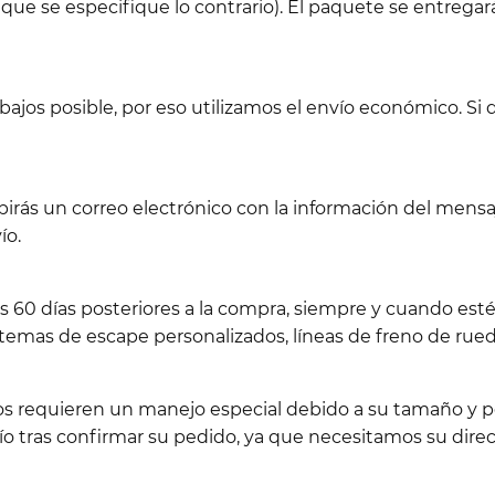
 que se especifique lo contrario). El paquete se entregará
jos posible, por eso utilizamos el envío económico. Si d
birás un correo electrónico con la información del men
ío.
os 60 días posteriores a la compra, siempre y cuando es
emas de escape personalizados, líneas de freno de rueda
los requieren un manejo especial debido a su tamaño y pe
 tras confirmar su pedido, ya que necesitamos su direc