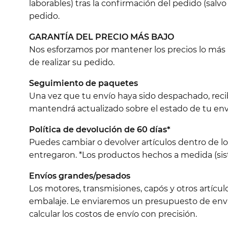
laborables) tras la confirmación del pedido (salvo
pedido.
GARANTÍA DEL PRECIO MÁS BAJO
Nos esforzamos por mantener los precios lo más ba
de realizar su pedido.
Seguimiento de paquetes
Una vez que tu envío haya sido despachado, reci
mantendrá actualizado sobre el estado de tu env
Política de devolución de 60 días*
Puedes cambiar o devolver artículos dentro de l
entregaron. *Los productos hechos a medida (sist
Envíos grandes/pesados
Los motores, transmisiones, capós y otros artícu
embalaje. Le enviaremos un presupuesto de envío
calcular los costos de envío con precisión.