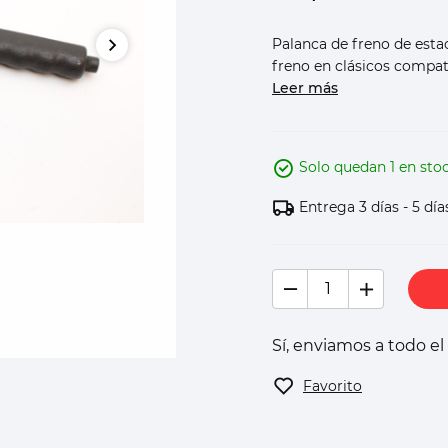
Palanca de freno de est
freno en clásicos compati
Leer más
Solo quedan 1 en sto
Entrega 3 días - 5 día
Sí, enviamos a todo e
Favorito