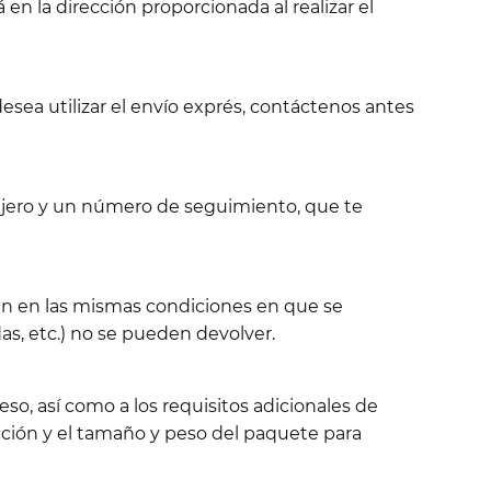
 en la dirección proporcionada al realizar el
esea utilizar el envío exprés, contáctenos antes
sajero y un número de seguimiento, que te
tén en las mismas condiciones en que se
s, etc.) no se pueden devolver.
so, así como a los requisitos adicionales de
ción y el tamaño y peso del paquete para