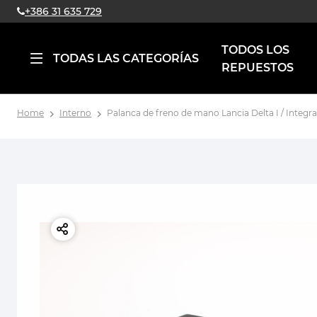
+386 31 635 729
TODOS LOS
TODAS LAS CATEGORÍAS
REPUESTOS
Home
Interno
Palanca de freno de mano Lancia Delta I / Integra