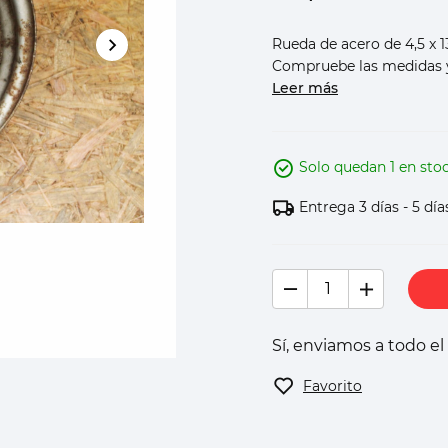
Rueda de acero de 4,5 x 1
Compruebe las medidas y
Leer más
Solo quedan 1 en sto
Entrega 3 días - 5 día
Sí, enviamos a todo e
Favorito