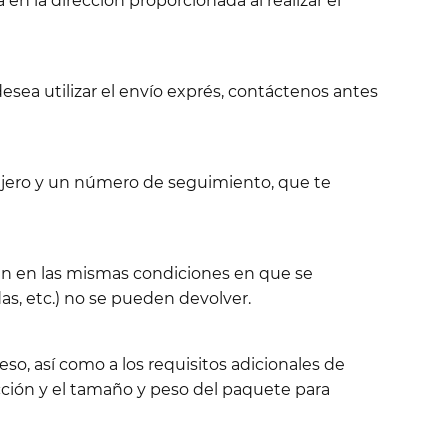
 en la dirección proporcionada al realizar el
esea utilizar el envío exprés, contáctenos antes
sajero y un número de seguimiento, que te
tén en las mismas condiciones en que se
s, etc.) no se pueden devolver.
so, así como a los requisitos adicionales de
ción y el tamaño y peso del paquete para