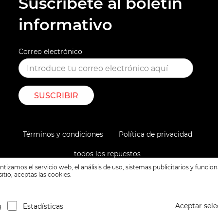
Suscríbete al boletín
informativo
Correo electrónico
SUSCRIBIR
Términos y condiciones
Política de privacidad
todos los repuestos
ntizamos el servicio web, el análisis de uso, sistemas publicitarios y func
sitio, aceptas las cookies.
Aceptar sel
g
Estadísticas