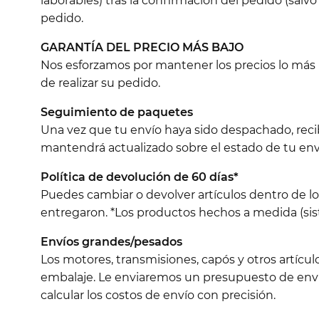
laborables) tras la confirmación del pedido (salvo
pedido.
GARANTÍA DEL PRECIO MÁS BAJO
Nos esforzamos por mantener los precios lo más ba
de realizar su pedido.
Seguimiento de paquetes
Una vez que tu envío haya sido despachado, reci
mantendrá actualizado sobre el estado de tu env
Política de devolución de 60 días*
Puedes cambiar o devolver artículos dentro de l
entregaron. *Los productos hechos a medida (sist
Envíos grandes/pesados
Los motores, transmisiones, capós y otros artícu
embalaje. Le enviaremos un presupuesto de envío
calcular los costos de envío con precisión.