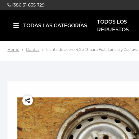
+386 31 635 729
TODOS LOS
TODAS LAS CATEGORÍAS
REPUESTOS
Home
Llantas
Llanta de acero 4,5 x 13 para Fiat, Lancia y Zastava