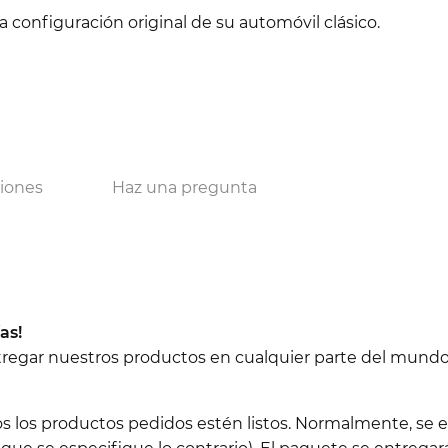
configuración original de su automóvil clásico.
ciones
Haz una pregunta
as!
ntregar nuestros productos en cualquier parte del mundo
os los productos pedidos estén listos. Normalmente, se e