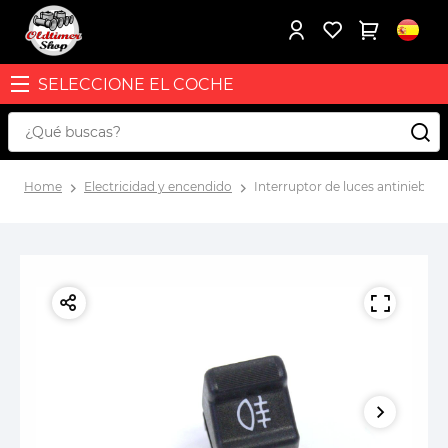
SELECCIONE EL COCHE
Home
Electricidad y encendido
Interruptor de luces antiniebla 