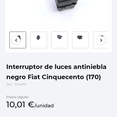
Interruptor de luces antiniebla
negro Fiat Cinquecento (170)
SKU
: 1042903
Precio regular
10,
01
€
/
unidad