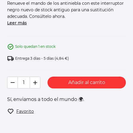
Renueve el mando de los antiniebla con este interruptor
negro nuevo de stock antiguo para una sustitución
adecuada. Consúltelo ahora.
Leer más
Solo quedan 1 en stock
Entrega 3 días - 5 días
(4,84 €)
Añadir al carrito
Sí, enviamos a todo el mundo 🌍.
Favorito