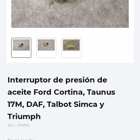
Interruptor de presión de
aceite Ford Cortina, Taunus
17M, DAF, Talbot Simca y
Triumph
SKU
: 1114700