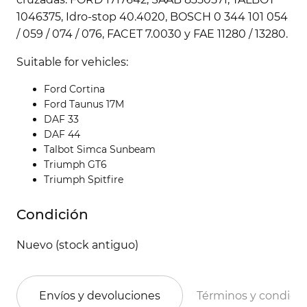
1046375, Idro-stop 40.4020, BOSCH 0 344 101 054
/ 059 / 074 / 076, FACET 7.0030 y FAE 11280 / 13280.
Suitable for vehicles:
Ford Cortina
Ford Taunus 17M
DAF 33
DAF 44
Talbot Simca Sunbeam
Triumph GT6
Triumph Spitfire
Condición
Nuevo (stock antiguo)
Envíos y devoluciones
Términos y condici