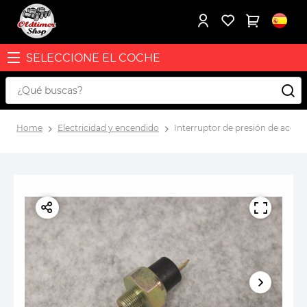
SELECCIONE EL COCHE
Home
Electricidad y encendido
Interruptor de presión de aceit