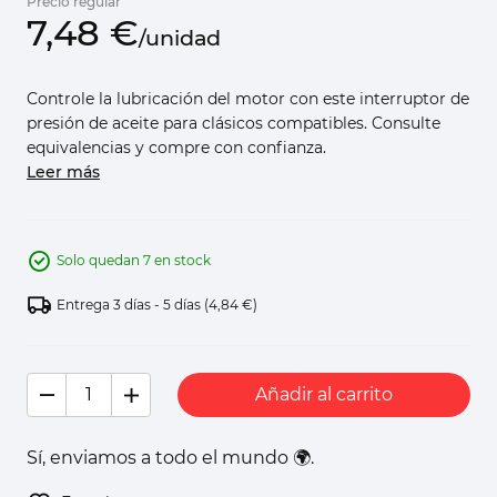
Precio regular
7,
48
€
/
unidad
Controle la lubricación del motor con este interruptor de
presión de aceite para clásicos compatibles. Consulte
equivalencias y compre con confianza.
Leer más
Solo quedan 7 en stock
Entrega 3 días - 5 días
(4,84 €)
Añadir al carrito
Sí, enviamos a todo el mundo 🌍.